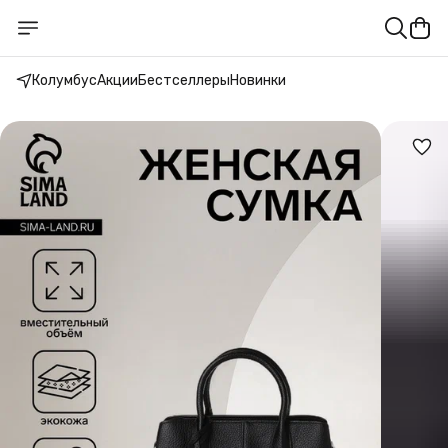
Колумбус
Акции
Бестселлеры
Новинки