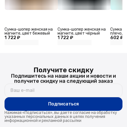
Сумка-шопер женская на
Сумка-шопер женская на
Сумка ж
магните, цвет бежевый
магните, цвет чёрный
плечо, р
1 722 ₽
1 722 ₽
602 ₽
см
Получите скидку
Подпишитесь на наши акции и новости и
получите скидку на следующий заказ
Подписаться
Нажимая «Подписаться», вы даете согласие на обработку
указанных персональных данных в целях получения
информационной и рекламной рассылки