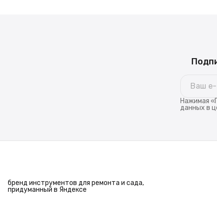
Подпи
Нажимая «П
данных в ц
бренд инструментов для ремонта и сада,
придуманный в Яндексе