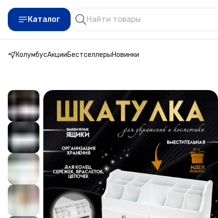
Каталог
Колумбус
Акции
Бестселлеры
Новинки