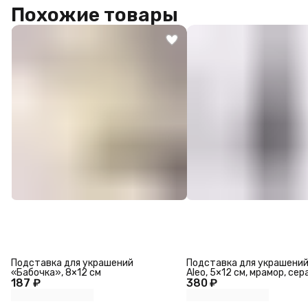
Похожие товары
Подставка для украшений
Подставка для украшений
«Бабочка», 8×12 см
Aleo, 5×12 см, мрамор, сер
187 ₽
380 ₽