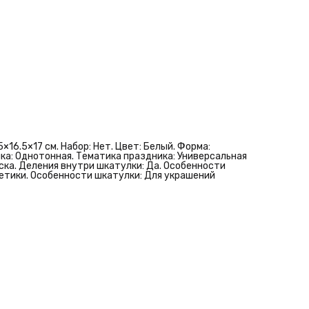
×16.5×17 см. Набор: Нет. Цвет: Белый. Форма:
атика: Однотонная. Тематика праздника: Универсальная
аска. Деления внутри шкатулки: Да. Особенности
етики. Особенности шкатулки: Для украшений