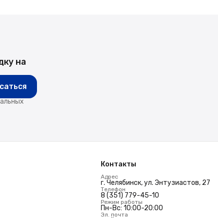
дку на
саться
нальных
Контакты
Адрес
г. Челябинск, ул. Энтузиастов, 27
Телефон
8 (351) 779-45-10
Режим работы
Пн-Вс: 10:00-20:00
Эл. почта