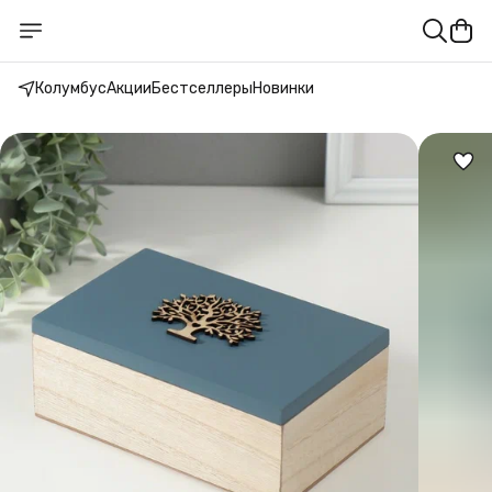
Колумбус
Акции
Бестселлеры
Новинки