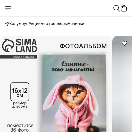
Колумбус
Акции
Бестселлеры
Новинки