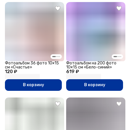
Фотоальбом 36 фото 10×15
Фотоальбом на 200 фото
см «Счастье»
10×15 см «Бело-синий»
120 ₽
619 ₽
В корзину
В корзину