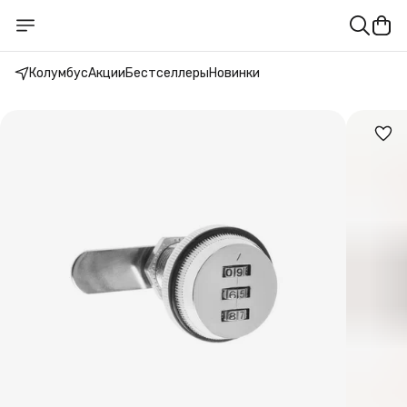
Колумбус
Акции
Бестселлеры
Новинки