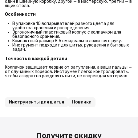
один в швейную коробку, другой — в мастерскую, третий — в
ящик стола.
Особенности
В упаковке 10 вспарывателей разного цвета для
удобства хранения и распределения.
Эргономичный пластиковый корпус с колпачком для
безопасного хранения.
Компактный размер 8.5 см идеально ложится в руку.
Инструмент подходит для шитья, рукоделия и бытовых
задач.
Точность в каждой детали
Колпачок защищает лезвие от затупления, а ваши пальцы —
от случайных порезов. Инструмент легко контролировать,
чтобы аккуратно разделять нити, не повреждая материал.
Инструменты для шитья
Новинки
Получите скидку