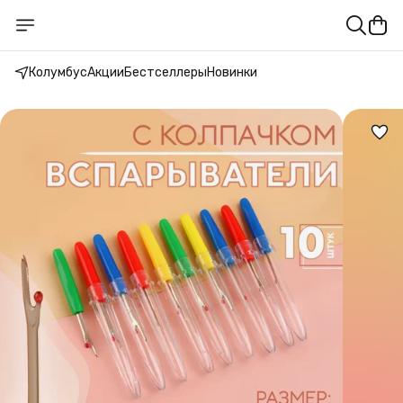
Колумбус
Акции
Бестселлеры
Новинки