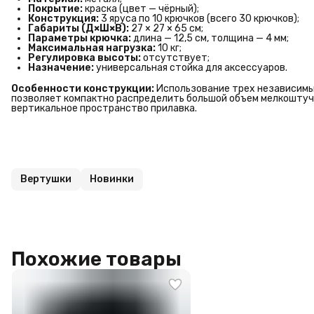
Покрытие:
краска (цвет — чёрный);
Конструкция:
3 яруса по 10 крючков (всего 30 крючков);
Габариты (Д×Ш×В):
27 × 27 × 65 см;
Параметры крючка:
длина — 12,5 см, толщина — 4 мм;
Максимальная нагрузка:
10 кг;
Регулировка высоты:
отсутствует;
Назначение:
универсальная стойка для аксессуаров.
Особенности конструкции:
Использование трех независимых
позволяет компактно распределить большой объем мелкоштуч
вертикальное пространство прилавка.
Вертушки
Новинки
Похожие товары