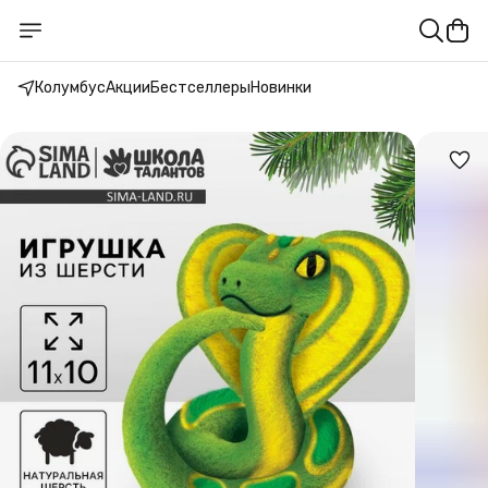
Колумбус
Акции
Бестселлеры
Новинки