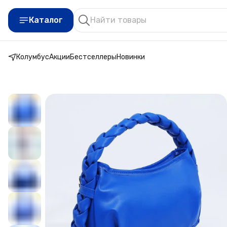
Каталог
Колумбус
Акции
Бестселлеры
Новинки