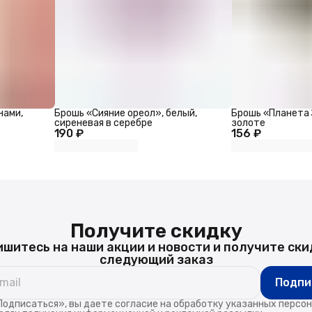
нами,
Брошь «Сияние ореол», белый,
Брошь «Планета 
сиреневая в серебре
золоте
190 ₽
156 ₽
Получите скидку
шитесь на наши акции и новости и получите ски
следующий заказ
Подпи
одписаться», вы даете согласие на обработку указанных персо