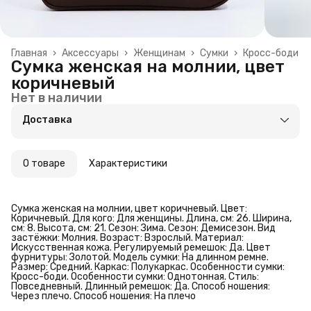
Главная
›
Аксессуары
›
Женщинам
›
Сумки
›
Кросс-боди
Сумка женская на молнии, цвет
коричневый
Нет в наличии
Доставка
О товаре
Характеристики
Сумка женская на молнии, цвет коричневый. Цвет:
Коричневый. Для кого: Для женщины. Длина, см: 26. Ширина,
см: 8. Высота, см: 21. Сезон: Зима. Сезон: Демисезон. Вид
застёжки: Молния. Возраст: Взрослый. Материал:
Искусственная кожа. Регулируемый ремешок: Да. Цвет
фурнитуры: Золотой. Модель сумки: На длинном ремне.
Размер: Средний. Каркас: Полукаркас. Особенности сумки:
Кросс-боди. Особенности сумки: Однотонная. Стиль:
Повседневный. Длинный ремешок: Да. Способ ношения:
Через плечо. Способ ношения: На плечо