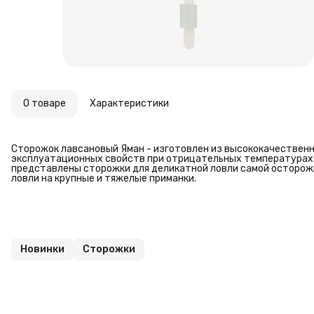
О товаре
Характеристики
Сторожок лавсановый Яман - изготовлен из высококачественно
эксплуатационных свойств при отрицательных температурах 
представлены сторожки для деликатной ловли самой осторожн
ловли на крупные и тяжелые приманки.
Новинки
Сторожки