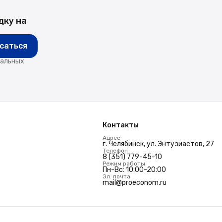
дку на
саться
нальных
Контакты
Адрес
г. Челябинск, ул. Энтузиастов, 27
Телефон
8 (351) 779-45-10
Режим работы
Пн-Вс: 10:00-20:00
Эл. почта
mail@proeconom.ru