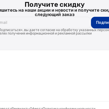
Получите скидку
шитесь на наши акции и новости и получите ски
следующий заказ
Подпи
одписаться», вы даете согласие на обработку указанных персо
елях получения информационной и рекламной рассылки
озврата
Реквизиты
Оферта
Политика конфиденциальности