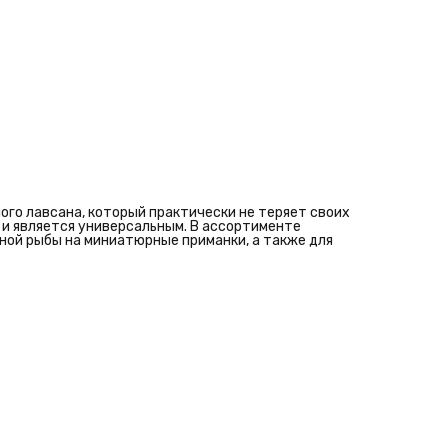
го лавсана, который практически не теряет своих
и является универсальным. В ассортименте
ой рыбы на миниатюрные приманки, а также для