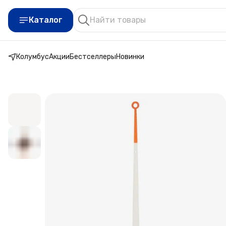
Каталог
Колумбус
Акции
Бестселлеры
Новинки