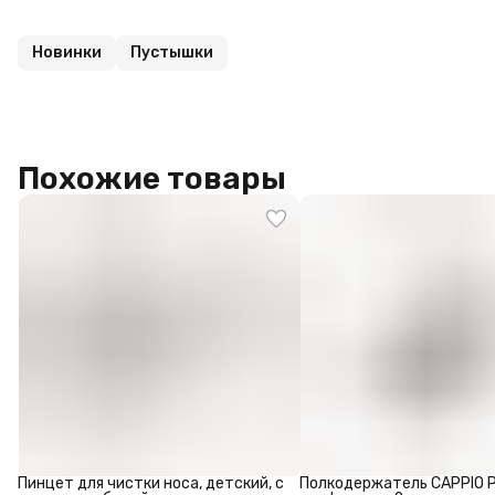
Новинки
Пустышки
Похожие товары
Пинцет для чистки носа, детский, с
Полкодержатель CAPPIO P