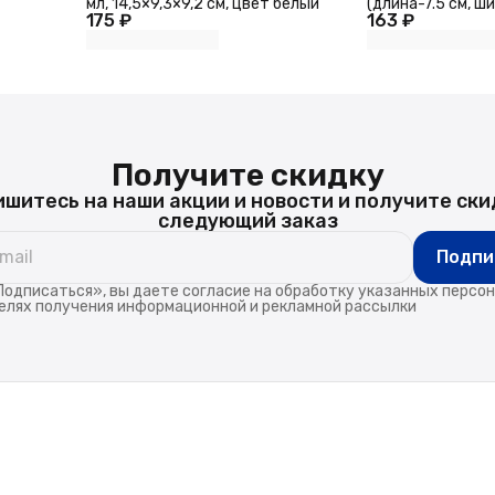
мл, 14,5×9,3×9,2 см, цвет белый
(длина-7.5 см, ш
175 ₽
163 ₽
Получите скидку
шитесь на наши акции и новости и получите ски
следующий заказ
Подпи
одписаться», вы даете согласие на обработку указанных персо
елях получения информационной и рекламной рассылки