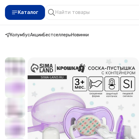
Каталог
Колумбус
Акции
Бестселлеры
Новинки