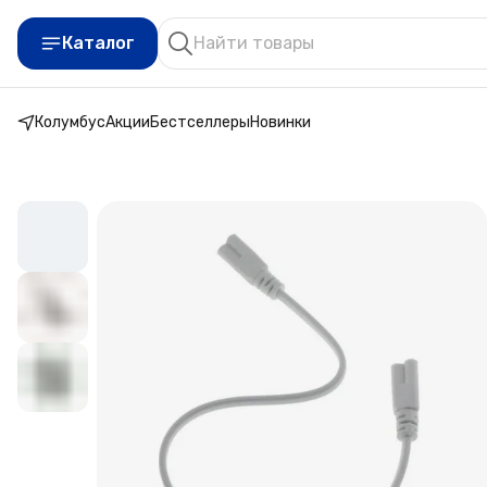
Каталог
Колумбус
Акции
Бестселлеры
Новинки