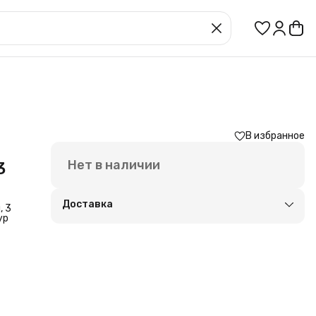
В избранное
Нет в наличии
3
Доставка
, 3
ур