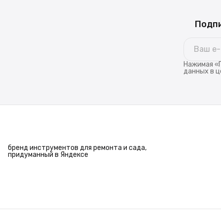
Подпи
Нажимая «П
данных в ц
бренд инструментов для ремонта и сада,
придуманный в Яндексе