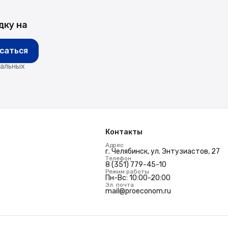
дку на
саться
нальных
Контакты
Адрес
г. Челябинск, ул. Энтузиастов, 27
Телефон
8 (351) 779-45-10
Режим работы
Пн-Вс: 10:00-20:00
Эл. почта
mail@proeconom.ru