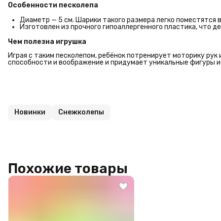
Особенности песколепа
Диаметр — 5 см. Шарики такого размера легко поместятся 
Изготовлен из прочного гипоаллергенного пластика, что д
Чем полезна игрушка
Играя с таким песколепом, ребёнок потренирует моторику рук
способности и воображение и придумает уникальные фигуры из
Новинки
Снежколепы
Похожие товары