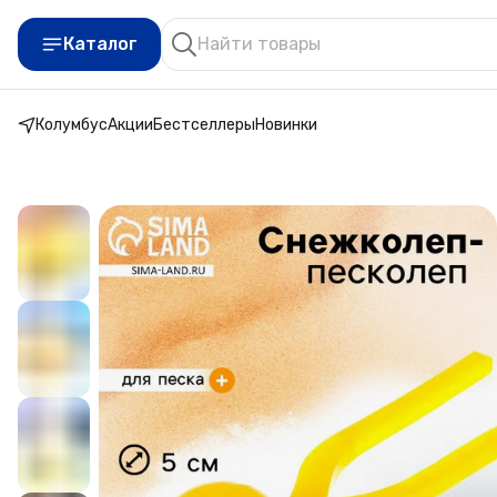
Каталог
Колумбус
Акции
Бестселлеры
Новинки