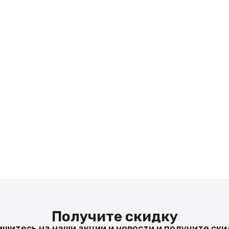
Получите скидку
шитесь на наши акции и новости и получите ски