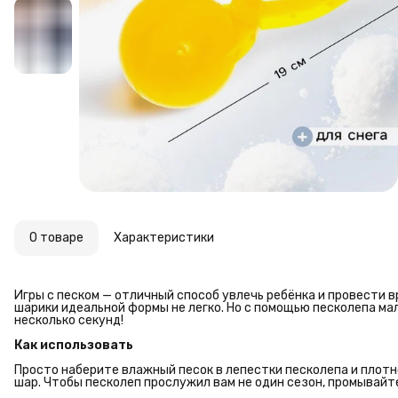
О товаре
Характеристики
Игры с песком — отличный способ увлечь ребёнка и провести вр
шарики идеальной формы не легко. Но с помощью песколепа м
несколько секунд!
Как использовать
Просто наберите влажный песок в лепестки песколепа и плотн
шар. Чтобы песколеп прослужил вам не один сезон, промывайте