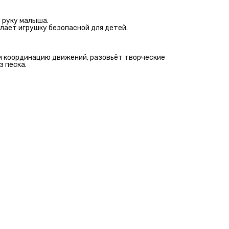
в руку малыша.
елает игрушку безопасной для детей.
 и координацию движений, разовьёт творческие
 песка.