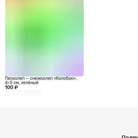
Песколеп — снежколеп «Колобок»,
d=5 см, зелёный
100 ₽
Подпи