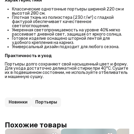
Характеристики
Классические однотонные портьеры шириной 220 см и
высотой 280 см.
Плотная ткань из полиэстера (230 г/м²) с гладкой
фактурой обеспечивает качественное
светопоглощение.
Умеренная светопроницаемость на уровне 40% мягко
рассеивает дневной свет, защищая от яркого солнца.
Готовое изделие оснащено шторной лентой для
удобного крепления на карниз.
Универсальный дизайн подходит для любого сезона.
Практичность и уход
Портьеры долго сохраняют свой насыщенный цвет и форму.
Для ухода достаточно деликатной стирки при 40°C. Сушите
их в подвешенном состоянии, не используйте отбеливатель
и машинную сушку.
Новинки
Портьеры
Похожие товары