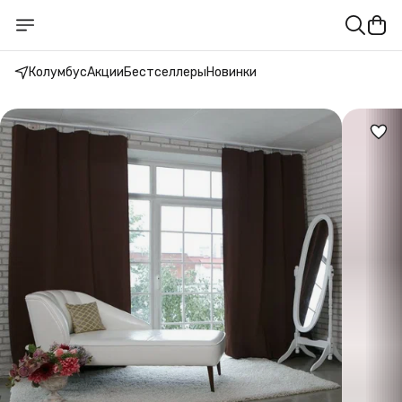
Колумбус
Акции
Бестселлеры
Новинки