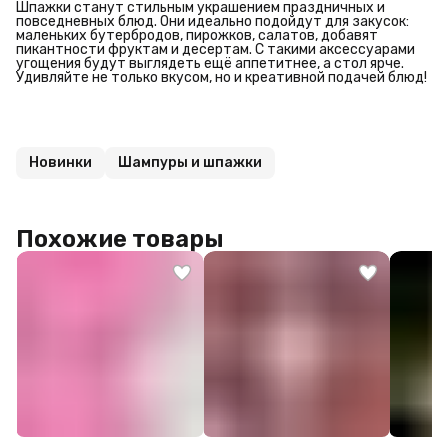
Шпажки станут стильным украшением праздничных и
повседневных блюд. Они идеально подойдут для закусок:
маленьких бутербродов, пирожков, салатов, добавят
пикантности фруктам и десертам. С такими аксессуарами
угощения будут выглядеть ещё аппетитнее, а стол ярче.
Удивляйте не только вкусом, но и креативной подачей блюд!
Новинки
Шампуры и шпажки
Похожие товары