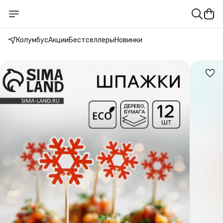
Колумбус
Акции
Бестселлеры
Новинки