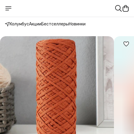
Колумбус
Акции
Бестселлеры
Новинки