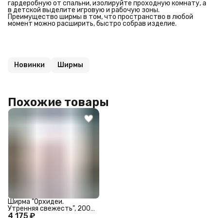
гардеробную от спальни, изолируйте проходную комнату, а
в детской выделите игровую и рабочую зоны.
Преимущество ширмы в том, что пространство в любой
момент можно расширить, быстро собрав изделие.
Новинки
Ширмы
Похожие товары
Ширма "Орхидеи.
Утренняя свежесть", 200
4 175 ₽
х 160 см