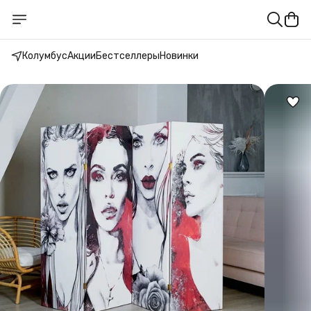
Колумбус
Акции
Бестселлеры
Новинки