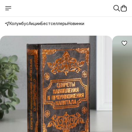
Колумбус
Акции
Бестселлеры
Новинки