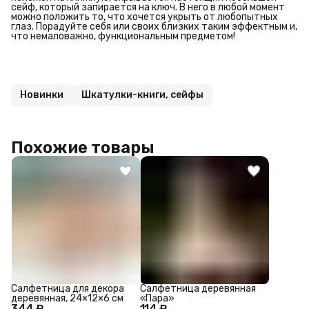
сейф, который запирается на ключ. В него в любой момент
можно положить то, что хочется укрыть от любопытных
глаз. Порадуйте себя или своих близких таким эффектным и,
что немаловажно, функциональным предметом!
Новинки
Шкатулки-книги, сейфы
Похожие товары
Салфетница для декора
Салфетница деревянная
деревянная, 24×12×6 см
«Пара»
344 ₽
114 ₽