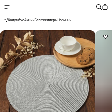
Колумбус
Акции
Бестселлеры
Новинки