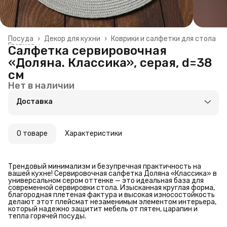
Посуда
›
Декор для кухни
›
Коврики и салфетки для стола
Главная
›
Салфетка сервировочная
«Доляна. Классика», серая, d=38
см
Нет в наличии
Доставка
О товаре
Характеристики
Трендовый минимализм и безупречная практичность на
вашей кухне! Сервировочная салфетка Доляна «Классика» в
универсальном сером оттенке — это идеальная база для
современной сервировки стола. Изысканная круглая форма,
благородная плетеная фактура и высокая износостойкость
делают этот плейсмат незаменимым элементом интерьера,
который надежно защитит мебель от пятен, царапин и
тепла горячей посуды.