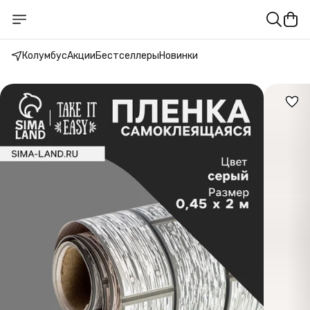
Колумбус
Акции
Бестселлеры
Новинки