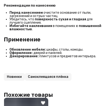
Рекомендации по нанесению
Перед нанесением
очистите основание от пыли,
загрязнений и острых частиц.
Убедитесь, что
поверхность сухая и гладкая
для
лучшего сцепления.
Избегайте наклеивания
в помещениях
с повышенной 
влажностью
.
Применение
Обновление мебели:
шкафы, столы, комоды.
Оформление:
дверей и панелей.
Декорирование:
плинтусов и предметов интерьера.
Новинки
Самоклеящаяся плёнка
Похожие товары