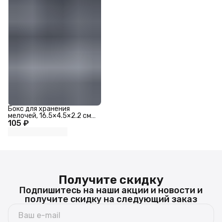
Бокс для хранения
мелочей, 16.5×4.5×2.2 см,
105 ₽
прозрачный
Получите скидку
Подпишитесь на наши акции и новости и
получите скидку на следующий заказ