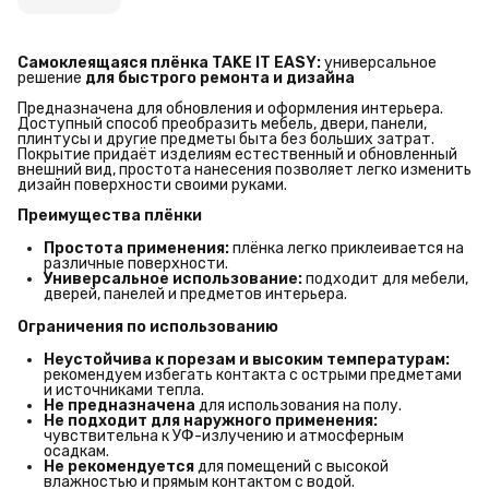
Самоклеящаяся плёнка TAKE IT EASY:
универсальное
решение
для быстрого ремонта и дизайна
Предназначена для обновления и оформления интерьера.
Доступный способ преобразить мебель, двери, панели,
плинтусы и другие предметы быта без больших затрат.
Покрытие придаёт изделиям естественный и обновленный
внешний вид, простота нанесения позволяет легко изменить
дизайн поверхности своими руками.
Преимущества плёнки
Простота применения:
плёнка легко приклеивается на
различные поверхности.
Универсальное использование:
подходит для мебели,
дверей, панелей и предметов интерьера.
Ограничения по использованию
Неустойчива к порезам и высоким температурам:
рекомендуем избегать контакта с острыми предметами
и источниками тепла.
Не предназначена
для использования на полу.
Не подходит для наружного применения:
чувствительна к УФ-излучению и атмосферным
осадкам.
Не рекомендуется
для помещений с высокой
влажностью и прямым контактом с водой.