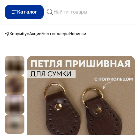
Каталог
Колумбус
Акции
Бестселлеры
Новинки