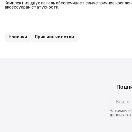
Комплект из двух петель обеспечивает симметричное крепле
аксессуарам статусности.
Новинки
Пришивные петли
Подпи
Нажимая «П
данных в ц