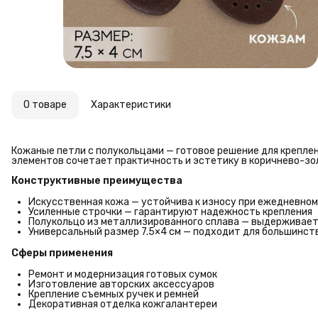
О товаре
Характеристики
Кожаные петли с полукольцами — готовое решение для креплени
элементов сочетает практичность и эстетику в коричнево-зо
Конструктивные преимущества
Искусственная кожа — устойчива к износу при ежедневно
Усиленные строчки — гарантируют надежность крепления
Полукольцо из металлизированного сплава — выдерживает
Универсальный размер 7.5×4 см — подходит для большинст
Сферы применения
Ремонт и модернизация готовых сумок
Изготовление авторских аксессуаров
Крепление съемных ручек и ремней
Декоративная отделка кожгалантереи