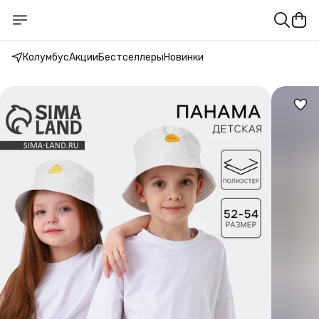
Колумбус
Акции
Бестселлеры
Новинки