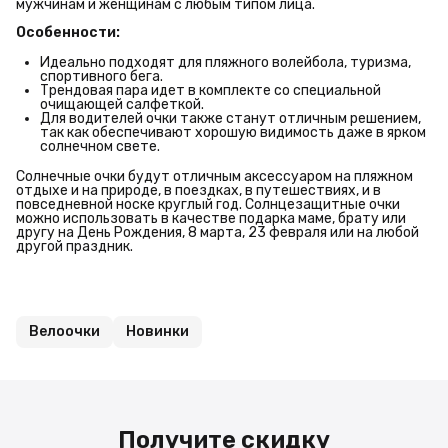
мужчинам и женщинам с любым типом лица.
Особенности:
Идеально подходят для пляжного волейбола, туризма,
спортивного бега.
Трендовая пара идет в комплекте со специальной
очищающей салфеткой.
Для водителей очки также станут отличным решением,
так как обеспечивают хорошую видимость даже в ярком
солнечном свете.
Солнечные очки будут отличным аксессуаром на пляжном
отдыхе и на природе, в поездках, в путешествиях, и в
повседневной носке круглый год. Солнцезащитные очки
можно использовать в качестве подарка маме, брату или
другу на День Рождения, 8 марта, 23 февраля или на любой
другой праздник.
Велоочки
Новинки
Получите скидку