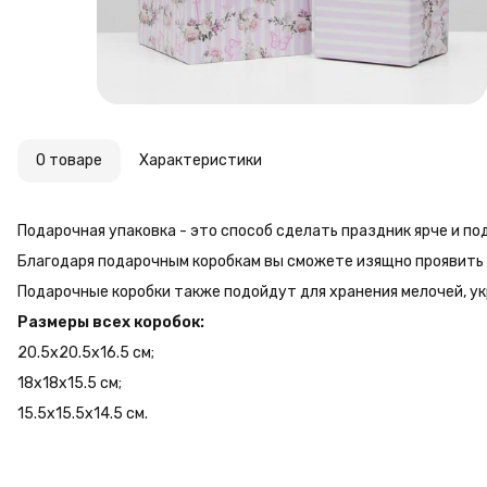
О товаре
Характеристики
Подарочная упаковка - это способ сделать праздник ярче и п
Благодаря подарочным коробкам вы сможете изящно проявить 
Подарочные коробки также подойдут для хранения мелочей, ук
Размеры всех коробок:
20.5x20.5x16.5 см;
18x18x15.5 см;
15.5x15.5x14.5 см.