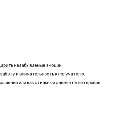
одарить незабываемые эмоции.
заботу и внимательность к получателю.
рашений или как стильный элемент в интерьере.