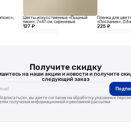
ипсис»,
Цветы искусственные «Пышный
Пленка для цвет
пион», 7×47 см, сиреневые
«Послание», 0.6×
127 ₽
225 ₽
Получите скидку
шитесь на наши акции и новости и получите ски
следующий заказ
Подпи
одписаться», вы даете согласие на обработку указанных персо
елях получения информационной и рекламной рассылки