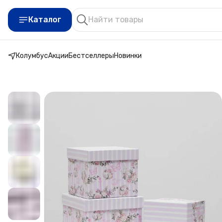
Каталог
Колумбус
Акции
Бестселлеры
Новинки