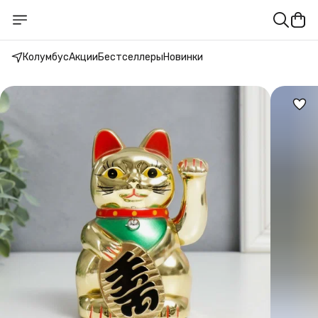
Колумбус
Акции
Бестселлеры
Новинки