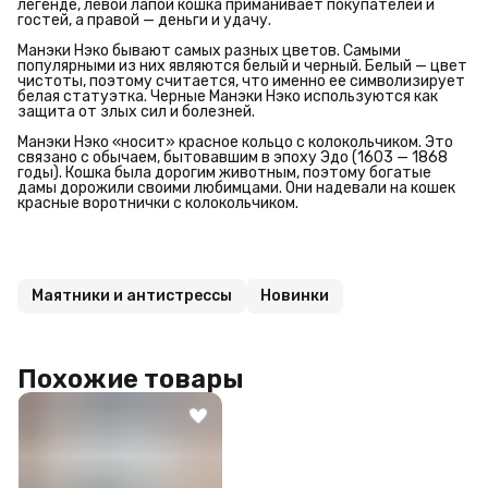
легенде, левой лапой кошка приманивает покупателей и
гостей, а правой — деньги и удачу.
Манэки Нэко бывают самых разных цветов. Самыми
популярными из них являются белый и черный. Белый — цвет
чистоты, поэтому считается, что именно ее символизирует
белая статуэтка. Черные Манэки Нэко используются как
защита от злых сил и болезней.
Манэки Нэко «носит» красное кольцо с колокольчиком. Это
связано с обычаем, бытовавшим в эпоху Эдо (1603 — 1868
годы). Кошка была дорогим животным, поэтому богатые
дамы дорожили своими любимцами. Они надевали на кошек
красные воротнички с колокольчиком.
Маятники и антистрессы
Новинки
Похожие товары