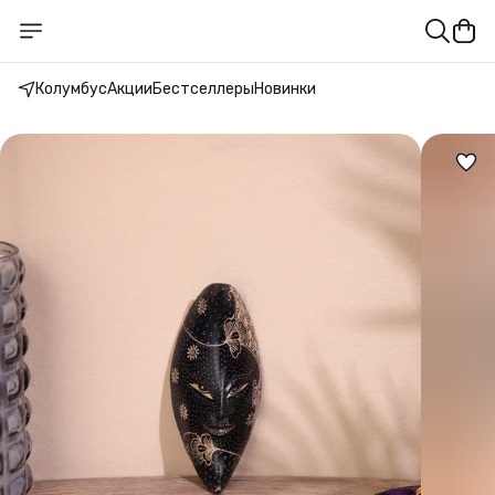
Колумбус
Акции
Бестселлеры
Новинки