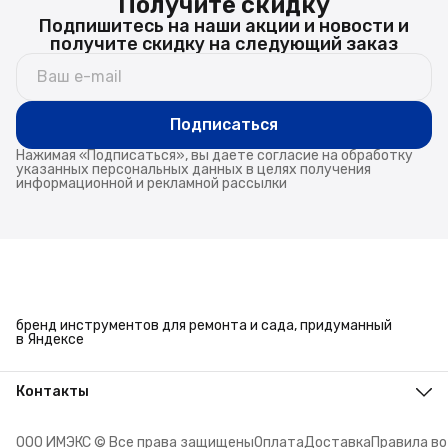
Получите скидку
Подпишитесь на наши акции и новости и
получите скидку на следующий заказ
Подписаться
Нажимая «Подписаться», вы даете согласие на обработку
указанных персональных данных в целях получения
информационной и рекламной рассылки
бренд инструментов для ремонта и сада, придуманный
в Яндексе
Контакты
Адрес
г. Челябинск, ул. Энтузиастов, 27
ООО ИМЭКС © Все права защищены
Оплата
Доставка
Правила в
Телефон