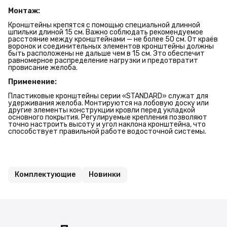
Монтаж:
Кронштейны крепятся с помощью специальной длинной
шпильки длиной 15 см. Важно соблюдать рекомендуемое
расстояние между кронштейнами — не более 50 см. От краёв
воронок и соединительных элементов кронштейны должны
быть расположены не дальше чем в 15 см. Это обеспечит
равномерное распределение нагрузки и предотвратит
провисание желоба.
Применение:
Пластиковые кронштейны серии «STANDARD» служат для
удерживания желоба. Монтируются на лобовую доску или
другие элементы конструкции кровли перед укладкой
основного покрытия. Регулируемые крепления позволяют
точно настроить высоту и угол наклона кронштейна, что
способствует правильной работе водосточной системы.
Комплектующие
Новинки