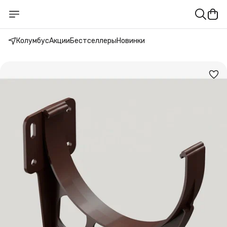
Колумбус
Акции
Бестселлеры
Новинки