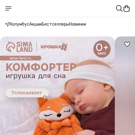
Колумбус
Акции
Бестселлеры
Новинки