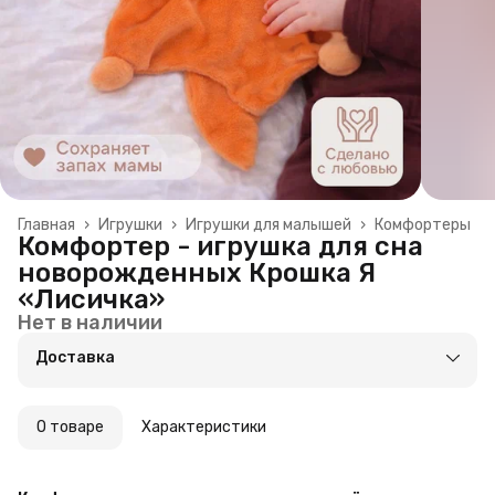
Главная
›
Игрушки
›
Игрушки для малышей
›
Комфортеры
Комфортер - игрушка для сна
новорожденных Крошка Я
«Лисичка»
Нет в наличии
Доставка
О товаре
Характеристики