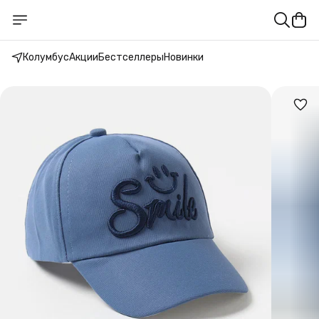
Колумбус
Акции
Бестселлеры
Новинки