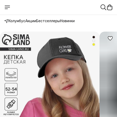
Колумбус
Акции
Бестселлеры
Новинки