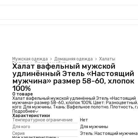
Мужская одежда
›
Домашняя одежда
›
Халаты
Главная
›
Одежда и обувь
›
Халат вафельный мужской
удлинённый Этель «Настоящий
мужчина» размер 58-60, хлопок
100%
О товаре
Халат вафельный мужской удлинённый Этель «Настоящий
мужчина» размер 58-60, хлопок 100%. Цвет: Разноцветный.
кого: Для мужчины. Ткань: Вафельное полотно. Плотность, г/
200. Размер: 58. Размер: 60. Рост, см: 170 - 176. Тематика
Подробнее
праздника: 23 Февраля. Состав ткани: Хлопок. Температур
Характеристики
ограничение: Нет. Сезон: Осень. Сезон: Зима. Сезон: Весна.
Температурное ограничение
Нет
Сезон: Лето. Маркировка: Честный знак. Серия: Этель:
Для кого
Для мужчины
Настоящий мужчина
Серия
Этель: Настоящий мужчина
Все характеристики