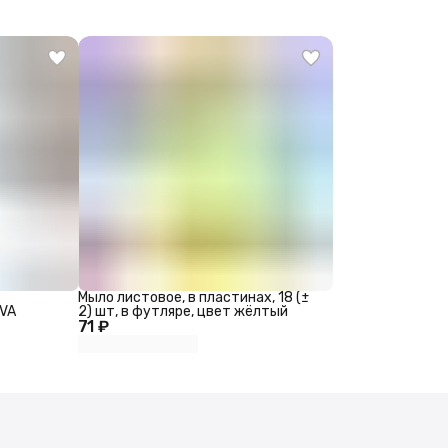
Мыло листовое, в пластинах, 18 (±
EVA
2) шт, в футляре, цвет жёлтый
71 ₽