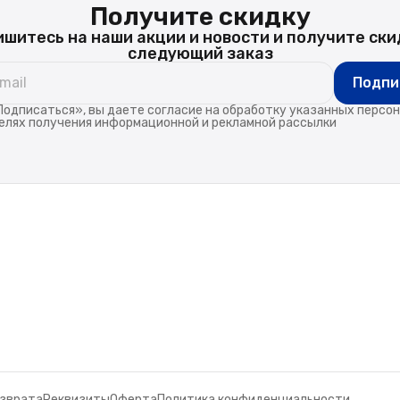
Получите скидку
шитесь на наши акции и новости и получите ски
следующий заказ
Подпи
одписаться», вы даете согласие на обработку указанных персо
елях получения информационной и рекламной рассылки
озврата
Реквизиты
Оферта
Политика конфиденциальности