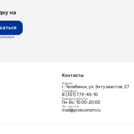
дку на
саться
нальных
Контакты
Адрес
г. Челябинск, ул. Энтузиастов, 27
Телефон
8 (351) 779-45-10
Режим работы
Пн-Вс: 10:00-20:00
Эл. почта
mail@proeconom.ru