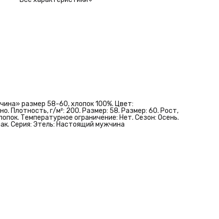
ина» размер 58-60, хлопок 100%. Цвет:
. Плотность, г/м²: 200. Размер: 58. Размер: 60. Рост,
Хлопок. Температурное ограничение: Нет. Сезон: Осень.
знак. Серия: Этель: Настоящий мужчина