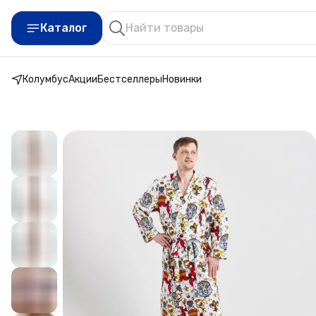
Каталог
Колумбус
Акции
Бестселлеры
Новинки