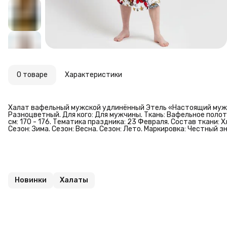
О товаре
Характеристики
Халат вафельный мужской удлинённый Этель «Настоящий мужч
Разноцветный. Для кого: Для мужчины. Ткань: Вафельное полотно
см: 170 - 176. Тематика праздника: 23 Февраля. Состав ткани: 
Сезон: Зима. Сезон: Весна. Сезон: Лето. Маркировка: Честный 
Новинки
Халаты