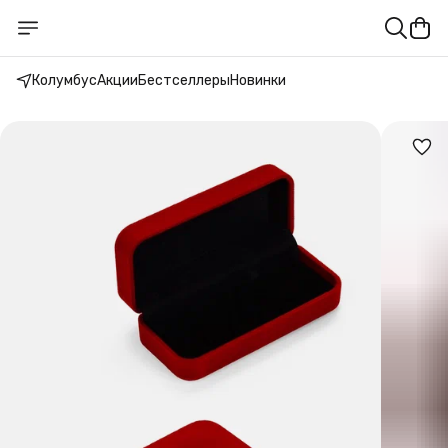
Колумбус
Акции
Бестселлеры
Новинки