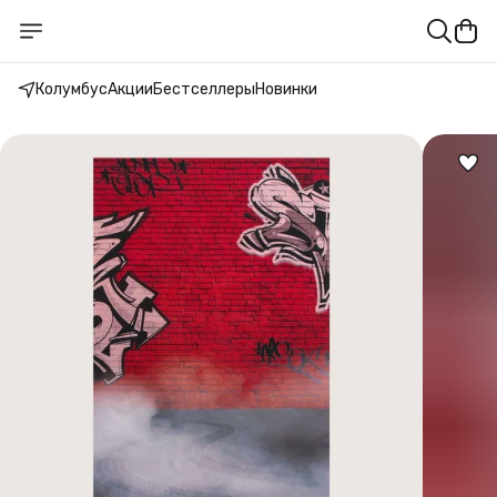
Колумбус
Акции
Бестселлеры
Новинки