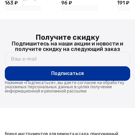
163 ₽
ширина-3.5 см)
96 ₽
MOLLE
191 ₽
30×30 см
Получите скидку
Подпишитесь на наши акции и новости и
получите скидку на следующий заказ
Подписаться
Нажимая «Подписаться», вы даете согласие на обработку
указанных персональных данных в целях получения
информационной и рекламной рассылки
бренд инструментов для ремонта и сада, придуманный