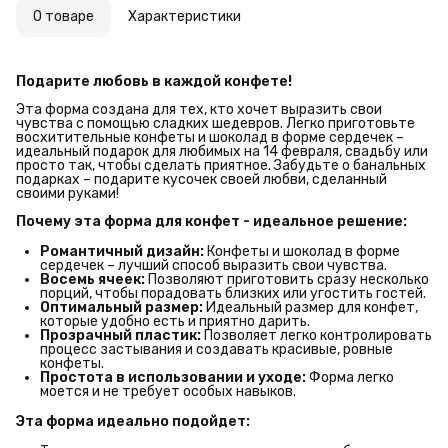
О товаре
Характеристики
Подарите любовь в каждой конфете!
Эта форма создана для тех, кто хочет выразить свои
чувства с помощью сладких шедевров. Легко приготовьте
восхитительные конфеты и шоколад в форме сердечек –
идеальный подарок для любимых на 14 февраля, свадьбу или
просто так, чтобы сделать приятное. Забудьте о банальных
подарках – подарите кусочек своей любви, сделанный
своими руками!
Почему эта форма для конфет - идеальное решение:
Романтичный дизайн:
Конфеты и шоколад в форме
сердечек – лучший способ выразить свои чувства.
Восемь ячеек:
Позволяют приготовить сразу несколько
порций, чтобы порадовать близких или угостить гостей.
Оптимальный размер:
Идеальный размер для конфет,
которые удобно есть и приятно дарить.
Прозрачный пластик:
Позволяет легко контролировать
процесс застывания и создавать красивые, ровные
конфеты.
Простота в использовании и уходе:
Форма легко
моется и не требует особых навыков.
Эта форма идеально подойдет: