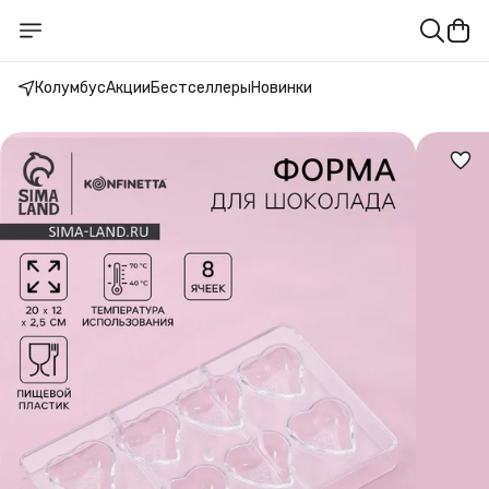
Колумбус
Акции
Бестселлеры
Новинки