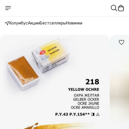
Колумбус
Акции
Бестселлеры
Новинки