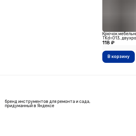
Крючок мебель
TKd=013, двухр
118 ₽
В корзину
бренд инструментов для ремонта и сада,
придуманный в Яндексе