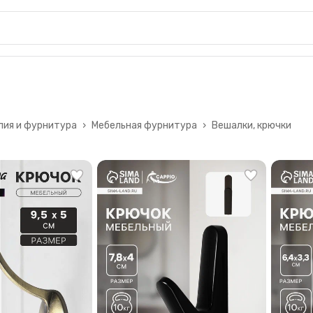
лия и фурнитура
›
Мебельная фурнитура
›
Вешалки, крючки