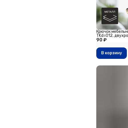
Крючок мебель
TKd=012, двухр
90 ₽
В корзину