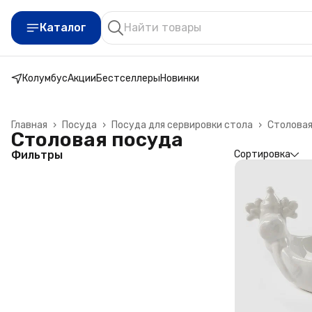
Каталог
Колумбус
Акции
Бестселлеры
Новинки
Главная
›
Посуда
›
Посуда для сервировки стола
›
Столовая
Столовая посуда
Фильтры
Сортировка