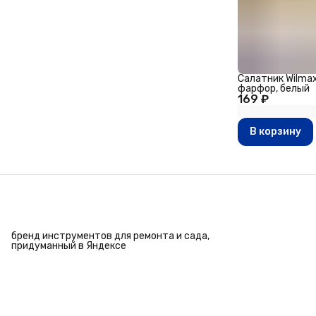
Салатник Wilmax,
фарфор, белый
169 ₽
В корзину
бренд инструментов для ремонта и сада,
придуманный в Яндексе