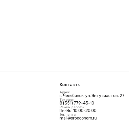
Контакты
Адрес
г. Челябинск, ул. Энтузиастов, 27
Телефон
8 (351) 779-45-10
Режим работы
Пн-Вс: 10:00-20:00
Эл. почта
mail@proeconom.ru