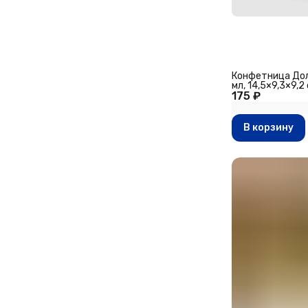
Конфетница Дол
мл, 14,5×9,3×9,2
175 ₽
В корзину