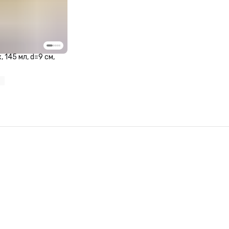
 145 мл, d=9 см,