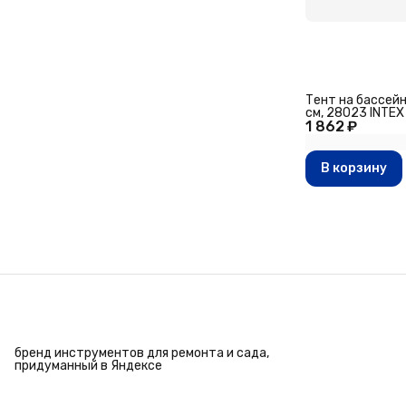
Тент на бассейн
см, 28023 INTEX
1 862 ₽
В корзину
бренд инструментов для ремонта и сада,
придуманный в Яндексе