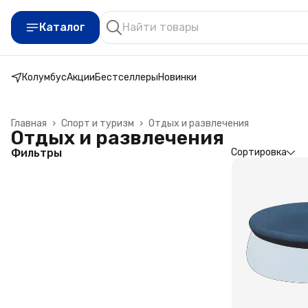
Каталог
Колумбус
Акции
Бестселлеры
Новинки
Главная
›
Спорт и туризм
›
Отдых и развлечения
Отдых и развлечения
Фильтры
Сортировка