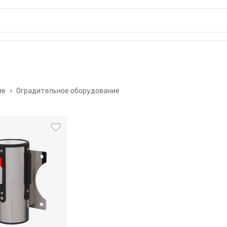
ие
›
Оградительное оборудование
е