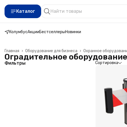
Каталог
Колумбус
Акции
Бестселлеры
Новинки
Главная
›
Оборудование для бизнеса
›
Охранное оборудован
Оградительное оборудовани
Фильтры
Сортировка