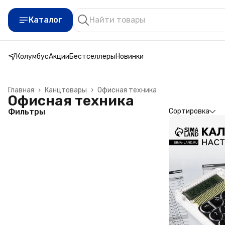
Каталог
Колумбус
Акции
Бестселлеры
Новинки
Главная
›
Канцтовары
›
Офисная техника
Офисная техника
Фильтры
Сортировка