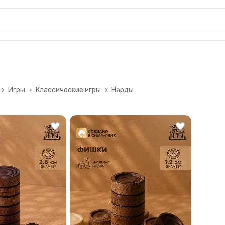
›
Игры
›
Классические игры
›
Нарды