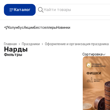
Каталог
Колумбус
Акции
Бестселлеры
Новинки
Главная
›
Праздники
›
Оформление и организация праздника
Нарды
Фильтры
Сортировка