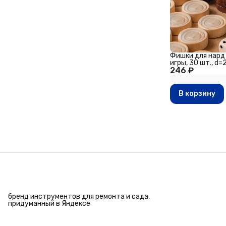
Фишки для нард
игры, 30 шт., d=
246 ₽
В корзину
бренд инструментов для ремонта и сада,
придуманный в Яндексе