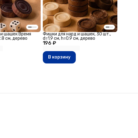
 и шашек Время
Фишки для нард и шашек, 30 шт.,
2.8 см, дерево
d=1.9 см, h=0.9 см, дерево
196 ₽
В корзину