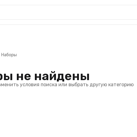
Наборы
ры не найдены
зменить условия поиска или выбрать другую категорию