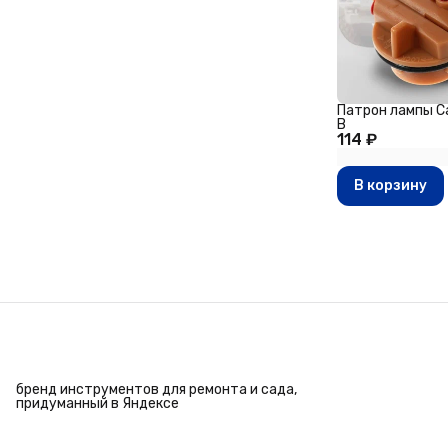
Патрон лампы Ca
В
114 ₽
В корзину
бренд инструментов для ремонта и сада,
придуманный в Яндексе