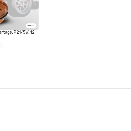
rtage, P21/5W, 12