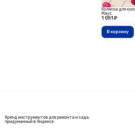
Коляска для куко
Маус
1 051 ₽
В корзину
бренд инструментов для ремонта и сада,
придуманный в Яндексе