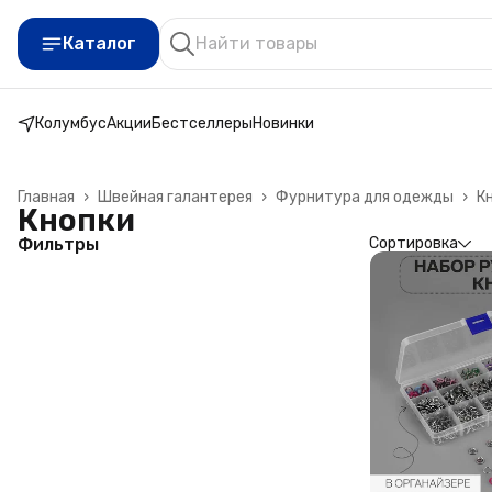
Каталог
Колумбус
Акции
Бестселлеры
Новинки
Главная
›
Швейная галантерея
›
Фурнитура для одежды
›
К
Кнопки
Фильтры
Сортировка