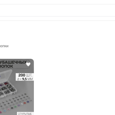
нопки